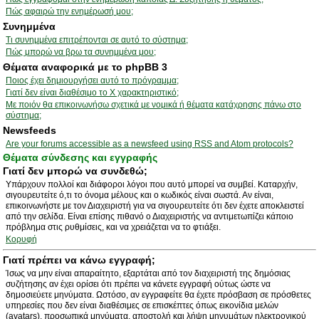
Πώς αφαιρώ την ενημέρωσή μου;
Συνημμένα
Τι συνημμένα επιτρέπονται σε αυτό το σύστημα;
Πώς μπορώ να βρω τα συνημμένα μου;
Θέματα αναφορικά με το phpBB 3
Ποιος έχει δημιουργήσει αυτό το πρόγραμμα;
Γιατί δεν είναι διαθέσιμο το Χ χαρακτηριστικό;
Με ποιόν θα επικοινωνήσω σχετικά με νομικά ή θέματα κατάχρησης πάνω στο
σύστημα;
Newsfeeds
Are your forums accessible as a newsfeed using RSS and Atom protocols?
Θέματα σύνδεσης και εγγραφής
Γιατί δεν μπορώ να συνδεθώ;
Υπάρχουν πολλοί και διάφοροι λόγοι που αυτό μπορεί να συμβεί. Καταρχήν,
σιγουρευτείτε ό,τι το όνομα μέλους και ο κωδικός είναι σωστά. Αν είναι,
επικοινωνήστε με τον Διαχειριστή για να σιγουρευτείτε ότι δεν έχετε αποκλειστεί
από την σελίδα. Είναι επίσης πιθανό ο Διαχειριστής να αντιμετωπίζει κάποιο
πρόβλημα στις ρυθμίσεις, και να χρειάζεται να το φτιάξει.
Κορυφή
Γιατί πρέπει να κάνω εγγραφή;
Ίσως να μην είναι απαραίτητο, εξαρτάται από τον διαχειριστή της δημόσιας
συζήτησης αν έχει ορίσει ότι πρέπει να κάνετε εγγραφή ούτως ώστε να
δημοσιεύετε μηνύματα. Ωστόσο, αν εγγραφείτε θα έχετε πρόσβαση σε πρόσθετες
υπηρεσίες που δεν είναι διαθέσιμες σε επισκέπτες όπως εικονίδια μελών
(avatars), προσωπικά μηνύματα, αποστολή και λήψη μηνυμάτων ηλεκτρονικού