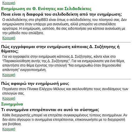
Κορυφή
Ενημέρωση σε Θ. Ενότητες και Σελιδοδείκτες
Ποια είναι η διαφορά του σελιδοδείκτη από την ενημέρωση;
Ο σελιδοδείκτης στο phpBB3 είναι όπως ο σελιδοδείκτης του πλοηγού σας. Δεν
ενημερώνεστε όταν υπάρχει μια ανανέωση, αλλά μπορείτε να επανέλθετε
αργότερα. Η ενημέρωση, ωστόσο, θα σας ειδοποιήσει για κάποια ανανέωση με
την μέθοδο που επιλέξατε.
Κορυφή
Πώς εγγράφομαι στην ενημέρωση κάποιας Δ. Συζήτησης ή
θέματος;
Για να εγγραφείτε στην ενημέρωση κάποιας Δ. Συζήτησης, κάντε κλικ στο
“Παρακολούθηση αυτής της Δ. Συζήτησης”. Για να ενημερώνεστε για ένα θέμα,
απαντήστε στο θέμα έχοντας την επιλογή “Να ενημερωθώ όταν δημοσιευθεί
απάντηση” ενεργοποιημένη.
Κορυφή
Πώς αφαιρώ την ενημέρωσή μου;
Πηγαίνετε στον Πίνακα Ελέγχου Μέλους και ακολουθήστε τους συνδέσμους των
επιλογών σας.
Κορυφή
Συνημμένα
Τι συνημμένα επιτρέπονται σε αυτό το σύστημα;
Κάθε διαχειριστής μπορεί να επιτρέπει συγκεκριμένους τύπους συνημμένων. Αν
δεν είστε σίγουροι τι συνημμένα επιτρέπονται, επικοινωνήστε με το διαχειριστή
για βοήθεια.
Κορυφή