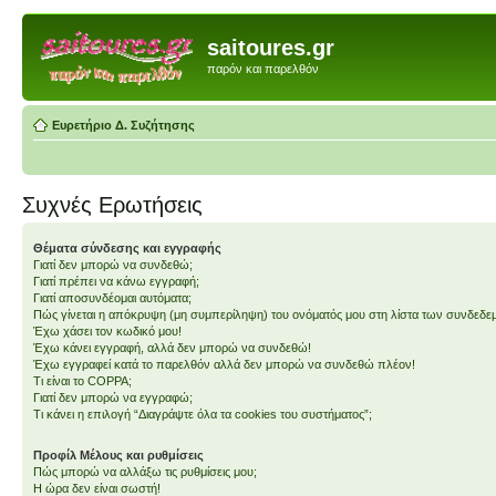
saitoures.gr
παρόν και παρελθόν
Ευρετήριο Δ. Συζήτησης
Συχνές Ερωτήσεις
Θέματα σύνδεσης και εγγραφής
Γιατί δεν μπορώ να συνδεθώ;
Γιατί πρέπει να κάνω εγγραφή;
Γιατί αποσυνδέομαι αυτόματα;
Πώς γίνεται η απόκρυψη (μη συμπερίληψη) του ονόματός μου στη λίστα των συνδεδ
Έχω χάσει τον κωδικό μου!
Έχω κάνει εγγραφή, αλλά δεν μπορώ να συνδεθώ!
Έχω εγγραφεί κατά το παρελθόν αλλά δεν μπορώ να συνδεθώ πλέον!
Τι είναι το COPPA;
Γιατί δεν μπορώ να εγγραφώ;
Τι κάνει η επιλογή “Διαγράψτε όλα τα cookies του συστήματος”;
Προφίλ Μέλους και ρυθμίσεις
Πώς μπορώ να αλλάξω τις ρυθμίσεις μου;
Η ώρα δεν είναι σωστή!