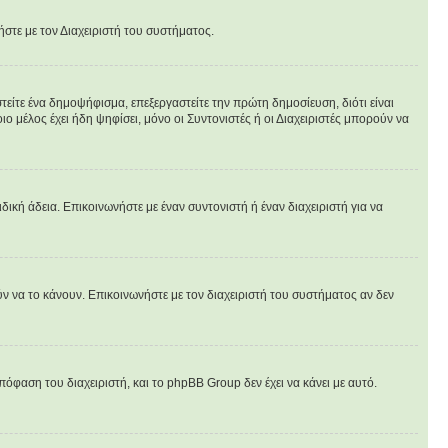
ήστε με τον Διαχειριστή του συστήματος.
είτε ένα δημοψήφισμα, επεξεργαστείτε την πρώτη δημοσίευση, διότι είναι
 μέλος έχει ήδη ψηφίσει, μόνο οι Συντονιστές ή οι Διαχειριστές μπορούν να
ιδική άδεια. Επικοινωνήστε με έναν συντονιστή ή έναν διαχειριστή για να
ν να το κάνουν. Επικοινωνήστε με τον διαχειριστή του συστήματος αν δεν
πόφαση του διαχειριστή, και το phpBB Group δεν έχει να κάνει με αυτό.