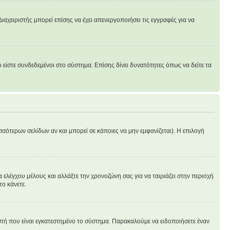
ιαχειριστής μπορεί επίσης να έχει απενεργοποιήσει τις εγγραφές για να
είστε συνδεδεμένοι στο σύστημα. Επίσης δίνει δυνατότητες όπως να δείτε τα
σσότερων σελίδων αν και μπορεί σε κάποιες να μην εμφανίζεται). Η επιλογή
 ελέγχου μέλους και αλλάξτε την χρονοζώνη σας για να ταιριάζει στην περιοχή
το κάνετε.
ιστή που είναι εγκατεστημένο το σύστημα. Παρακαλούμε να ειδοποιήσετε έναν