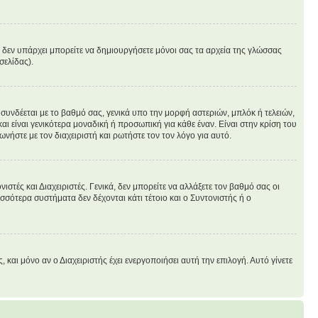
άν δεν υπάρχει μπορείτε να δημιουργήσετε μόνοι σας τα αρχεία της γλώσσας
σελίδας).
συνδέεται με το βαθμό σας, γενικά υπο την μορφή αστεριών, μπλόκ ή τελειών,
ι είναι γενικότερα μοναδική ή προσωπική για κάθε έναν. Είναι στην κρίση του
ωνήστε με τον διαχειριστή και ρωτήστε τον τον λόγο για αυτό.
στές και Διαχειριστές. Γενικά, δεν μπορείτε να αλλάξετε τον βαθμό σας οι
σσότερα συστήματα δεν δέχονται κάτι τέτοιο και ο Συντονιστής ή ο
ι μόνο αν ο Διαχειριστής έχει ενεργοποιήσει αυτή την επιλογή. Αυτό γίνετε