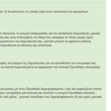
υμα. Οι δυνατότητες τις οποίες έχετε στην αποστολή των μηνυμάτων
υση πατώντας το κουμπί επεξεργασίας για την κατάλληλη δημοσίευση, μερικές
σή σας όταν επιστρέψετε στο θέμα που αναφέρει το πόσες φορές έχετε
επεξεργαστούν την δημοσίευσή σας, ωστόσο μπορεί να αφήσουν κάποια
δημοσίευση αν κάποιος έχει απαντήσει.
ραφής
στη φόρμα της δημοσίευσης για να προσθέσετε την υπογραφή σας.
φή σε κάποια δημοσιεύματα αν αφαιρέσετε την επιλογή Προσθήκη υπογραφής
 μηνύματος με τίτλο Προσθήκη δημοψηφίσματος ( εάν δεν εμφανίζεται τίποτα
μα ( αναγράψτε μία επιλογή και πατήστε το κουμπί Προσθήκη επιλογής ,
γές ανά μέλος”, χρονικό περιθώριο του δημοψηφίσματος (0 για χωρίς χρονικά