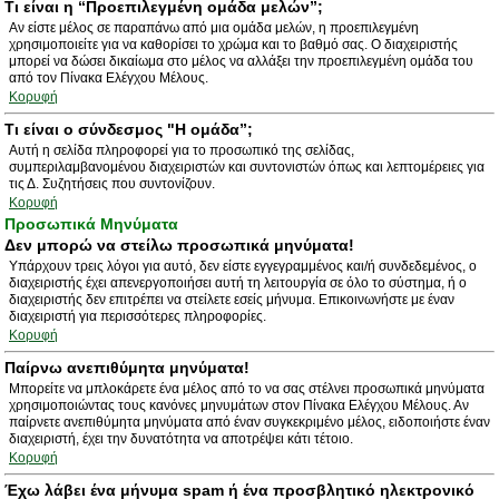
Τι είναι η “Προεπιλεγμένη ομάδα μελών”;
Αν είστε μέλος σε παραπάνω από μια ομάδα μελών, η προεπιλεγμένη
χρησιμοποιείτε για να καθορίσει το χρώμα και το βαθμό σας. Ο διαχειριστής
μπορεί να δώσει δικαίωμα στο μέλος να αλλάξει την προεπιλεγμένη ομάδα του
από τον Πίνακα Ελέγχου Μέλους.
Κορυφή
Τι είναι ο σύνδεσμος "Η ομάδα”;
Αυτή η σελίδα πληροφορεί για το προσωπικό της σελίδας,
συμπεριλαμβανομένου διαχειριστών και συντονιστών όπως και λεπτομέρειες για
τις Δ. Συζητήσεις που συντονίζουν.
Κορυφή
Προσωπικά Μηνύματα
Δεν μπορώ να στείλω προσωπικά μηνύματα!
Υπάρχουν τρεις λόγοι για αυτό, δεν είστε εγγεγραμμένος και/ή συνδεδεμένος, ο
διαχειριστής έχει απενεργοποιήσει αυτή τη λειτουργία σε όλο το σύστημα, ή ο
διαχειριστής δεν επιτρέπει να στείλετε εσείς μήνυμα. Επικοινωνήστε με έναν
διαχειριστή για περισσότερες πληροφορίες.
Κορυφή
Παίρνω ανεπιθύμητα μηνύματα!
Μπορείτε να μπλοκάρετε ένα μέλος από το να σας στέλνει προσωπικά μηνύματα
χρησιμοποιώντας τους κανόνες μηνυμάτων στον Πίνακα Ελέγχου Μέλους. Αν
παίρνετε ανεπιθύμητα μηνύματα από έναν συγκεκριμένο μέλος, ειδοποιήστε έναν
διαχειριστή, έχει την δυνατότητα να αποτρέψει κάτι τέτοιο.
Κορυφή
Έχω λάβει ένα μήνυμα spam ή ένα προσβλητικό ηλεκτρονικό