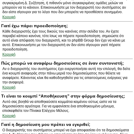
συγκεκριμένη Δ. Συζήτηση, ή πιθανόν μόνο συγκεκριμένες ομάδες μελών να
μπορούν να το κάνουν. Επικοινωνήστε με τον διαχειριστή του συστήματος αν
δεν είστε σίγουροι για το λόγο που δεν μπορείτε να προσθέσετε συνημμένο.
Κορυφή
Γιατί έχω πάρει προειδοποίηση;
Κάθε διαχειριστής έχει τους δικούς του κανόνες στην σελίδα του. Αν έχετε
παραβεί κάποιο κανόνα, τότε ίσως να πήρατε προειδοποίηση. σημειώστε ότι
αυτό είναι απόφαση του διαχειριστή, και το phpBB Group δεν έχει να κάνει με
αυτό. Επικοινωνήστε με τον διαχειριστή αν δεν είστε σίγουροι γιατί πήρατε
προειδοποίηση.
Κορυφή
Πώς μπορώ να αναφέρω δημοσιεύσεις σε έναν συντονιστή;
Αν ο διαχειριστής του συστήματος έχει ενεργοποιήσει αυτή την επιλογή, θα δείτε
ένα κουμπί αναφοράς στην πάνω μεριά του δημοσιεύματος που θέλετε να
αναφέρετε. Κάνοντας κλικ θα καθοδηγηθείτε για τις απαιτούμενες ενέργειες για
την αναφορά.
Κορυφή
Τι είναι το κουμπί “Αποθήκευση” στην φόρμα δημοσίευσης;
Αυτό σας βοηθά να αποθηκεύσετε κομμάτια κειμένου ούτως ώστε να τα
δημοσιεύσετε αργότερα. Για να εμφανίσετε ένα αποθηκευμένο μήνυμα,
επισκεφθείτε τον Πίνακα Ελέγχου Μέλους.
Κορυφή
Γιατί η δημοσίευση μου πρέπει να εγκριθεί;
Ο διαχειριστής του συστήματος μπορεί να έχει αποφασίσει ότι τα δημοσιεύματα