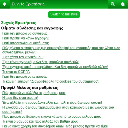
Συχνές Ερωτήσεις
Switch to full style
Συχνές Ερωτήσεις
Θέματα σύνδεσης και εγγραφής
Γιατί δεν μπορώ να συνδεθώ;
Γιατί πρέπει να κάνω εγγραφή;
Γιατί αποσυνδέομαι αυτόματα;
Πώς γίνεται η απόκρυψη (μη συμπερίληψη) του ονόματός μου στη λίστα των
συνδεδεμένων μελών;
Έχω χάσει τον κωδικό μου!
Έχω κάνει εγγραφή, αλλά δεν μπορώ να συνδεθώ!
Έχω εγγραφεί κατά το παρελθόν αλλά δεν μπορώ να συνδεθώ πλέον!
Τι είναι το COPPA;
Γιατί δεν μπορώ να εγγραφώ;
Τι κάνει η επιλογή “Διαγράψτε όλα τα cookies του συστήματος”;
Προφίλ Μέλους και ρυθμίσεις
Πώς μπορώ να αλλάξω τις ρυθμίσεις μου;
Η ώρα δεν είναι σωστή!
Έχω αλλάξει την χρονοζώνη αλλά και πάλι η ώρα δεν είναι σωστή!
Η γλώσσα μου δεν συμπεριλαμβάνεται στον κατάλογο με τις γλώσσες του
συστήματος!
Πώς μπορώ να βάλω μια εικόνα κάτω από το όνομα μέλους μου;
Τι είναι ο βαθμός και πώς αλλάζω τον βαθμό μου;
Για να κάνω χρήση του συνδέσμου email ενός μέλους πρέπει να είμαι