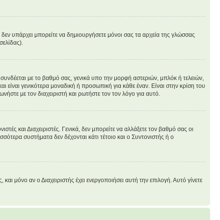
άν δεν υπάρχει μπορείτε να δημιουργήσετε μόνοι σας τα αρχεία της γλώσσας
σελίδας).
συνδέεται με το βαθμό σας, γενικά υπο την μορφή αστεριών, μπλόκ ή τελειών,
ι είναι γενικότερα μοναδική ή προσωπική για κάθε έναν. Είναι στην κρίση του
ωνήστε με τον διαχειριστή και ρωτήστε τον τον λόγο για αυτό.
στές και Διαχειριστές. Γενικά, δεν μπορείτε να αλλάξετε τον βαθμό σας οι
σσότερα συστήματα δεν δέχονται κάτι τέτοιο και ο Συντονιστής ή ο
ι μόνο αν ο Διαχειριστής έχει ενεργοποιήσει αυτή την επιλογή. Αυτό γίνετε