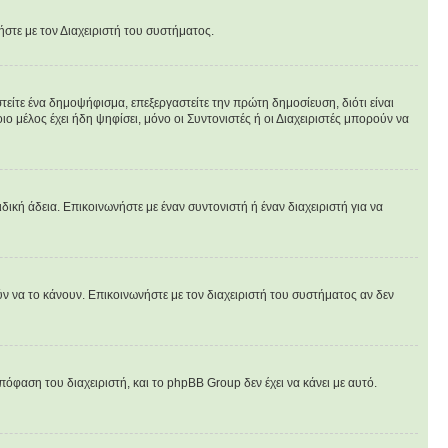
ήστε με τον Διαχειριστή του συστήματος.
είτε ένα δημοψήφισμα, επεξεργαστείτε την πρώτη δημοσίευση, διότι είναι
 μέλος έχει ήδη ψηφίσει, μόνο οι Συντονιστές ή οι Διαχειριστές μπορούν να
ιδική άδεια. Επικοινωνήστε με έναν συντονιστή ή έναν διαχειριστή για να
ν να το κάνουν. Επικοινωνήστε με τον διαχειριστή του συστήματος αν δεν
πόφαση του διαχειριστή, και το phpBB Group δεν έχει να κάνει με αυτό.