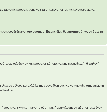
ιαχειριστής μπορεί επίσης να έχει απενεργοποιήσει τις εγγραφές για να
είστε συνδεδεμένοι στο σύστημα. Επίσης δίνει δυνατότητες όπως να δείτε τα
σσότερων σελίδων αν και μπορεί σε κάποιες να μην εμφανίζεται). Η επιλογή
 ελέγχου μέλους και αλλάξτε την χρονοζώνη σας για να ταιριάζει στην περιοχή
το κάνετε.
ιστή που είναι εγκατεστημένο το σύστημα. Παρακαλούμε να ειδοποιήσετε έναν