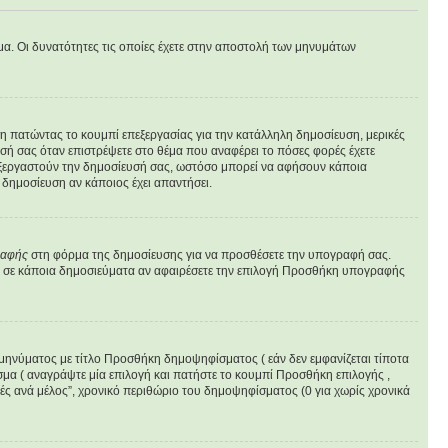
υμα. Οι δυνατότητες τις οποίες έχετε στην αποστολή των μηνυμάτων
υση πατώντας το κουμπί επεξεργασίας για την κατάλληλη δημοσίευση, μερικές
σή σας όταν επιστρέψετε στο θέμα που αναφέρει το πόσες φορές έχετε
επεξεργαστούν την δημοσίευσή σας, ωστόσο μπορεί να αφήσουν κάποια
δημοσίευση αν κάποιος έχει απαντήσει.
ραφής
στη φόρμα της δημοσίευσης για να προσθέσετε την υπογραφή σας.
φή σε κάποια δημοσιεύματα αν αφαιρέσετε την επιλογή Προσθήκη υπογραφής
 μηνύματος με τίτλο Προσθήκη δημοψηφίσματος ( εάν δεν εμφανίζεται τίποτα
μα ( αναγράψτε μία επιλογή και πατήστε το κουμπί Προσθήκη επιλογής ,
γές ανά μέλος”, χρονικό περιθώριο του δημοψηφίσματος (0 για χωρίς χρονικά