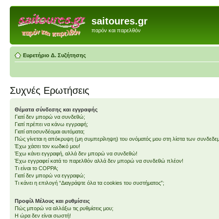
saitoures.gr
παρόν και παρελθόν
Ευρετήριο Δ. Συζήτησης
Συχνές Ερωτήσεις
Θέματα σύνδεσης και εγγραφής
Γιατί δεν μπορώ να συνδεθώ;
Γιατί πρέπει να κάνω εγγραφή;
Γιατί αποσυνδέομαι αυτόματα;
Πώς γίνεται η απόκρυψη (μη συμπερίληψη) του ονόματός μου στη λίστα των συνδεδ
Έχω χάσει τον κωδικό μου!
Έχω κάνει εγγραφή, αλλά δεν μπορώ να συνδεθώ!
Έχω εγγραφεί κατά το παρελθόν αλλά δεν μπορώ να συνδεθώ πλέον!
Τι είναι το COPPA;
Γιατί δεν μπορώ να εγγραφώ;
Τι κάνει η επιλογή “Διαγράψτε όλα τα cookies του συστήματος”;
Προφίλ Μέλους και ρυθμίσεις
Πώς μπορώ να αλλάξω τις ρυθμίσεις μου;
Η ώρα δεν είναι σωστή!