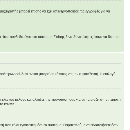
ιαχειριστής μπορεί επίσης να έχει απενεργοποιήσει τις εγγραφές για να
είστε συνδεδεμένοι στο σύστημα. Επίσης δίνει δυνατότητες όπως να δείτε τα
σσότερων σελίδων αν και μπορεί σε κάποιες να μην εμφανίζεται). Η επιλογή
 ελέγχου μέλους και αλλάξτε την χρονοζώνη σας για να ταιριάζει στην περιοχή
το κάνετε.
ιστή που είναι εγκατεστημένο το σύστημα. Παρακαλούμε να ειδοποιήσετε έναν