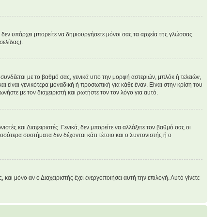
άν δεν υπάρχει μπορείτε να δημιουργήσετε μόνοι σας τα αρχεία της γλώσσας
σελίδας).
συνδέεται με το βαθμό σας, γενικά υπο την μορφή αστεριών, μπλόκ ή τελειών,
ι είναι γενικότερα μοναδική ή προσωπική για κάθε έναν. Είναι στην κρίση του
ωνήστε με τον διαχειριστή και ρωτήστε τον τον λόγο για αυτό.
στές και Διαχειριστές. Γενικά, δεν μπορείτε να αλλάξετε τον βαθμό σας οι
σσότερα συστήματα δεν δέχονται κάτι τέτοιο και ο Συντονιστής ή ο
ι μόνο αν ο Διαχειριστής έχει ενεργοποιήσει αυτή την επιλογή. Αυτό γίνετε