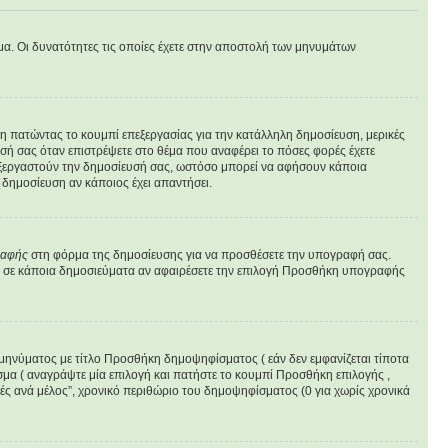
υμα. Οι δυνατότητες τις οποίες έχετε στην αποστολή των μηνυμάτων
υση πατώντας το κουμπί επεξεργασίας για την κατάλληλη δημοσίευση, μερικές
σή σας όταν επιστρέψετε στο θέμα που αναφέρει το πόσες φορές έχετε
επεξεργαστούν την δημοσίευσή σας, ωστόσο μπορεί να αφήσουν κάποια
δημοσίευση αν κάποιος έχει απαντήσει.
ραφής
στη φόρμα της δημοσίευσης για να προσθέσετε την υπογραφή σας.
φή σε κάποια δημοσιεύματα αν αφαιρέσετε την επιλογή Προσθήκη υπογραφής
 μηνύματος με τίτλο Προσθήκη δημοψηφίσματος ( εάν δεν εμφανίζεται τίποτα
μα ( αναγράψτε μία επιλογή και πατήστε το κουμπί Προσθήκη επιλογής ,
γές ανά μέλος”, χρονικό περιθώριο του δημοψηφίσματος (0 για χωρίς χρονικά