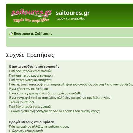
saitoures.gr
παρόν και παρελθόν
Ευρετήριο Δ. Συζήτησης
Συχνές Ερωτήσεις
Θέματα σύνδεσης και εγγραφής
Γιατί δεν μπορώ να συνδεθώ;
Γιατί πρέπει να κάνω εγγραφή;
Γιατί αποσυνδέομαι αυτόματα;
Πώς γίνεται η απόκρυψη (μη συμπερίληψη) του ονόματός μου στη λίστα των συνδεδ
Έχω χάσει τον κωδικό μου!
Έχω κάνει εγγραφή, αλλά δεν μπορώ να συνδεθώ!
Έχω εγγραφεί κατά το παρελθόν αλλά δεν μπορώ να συνδεθώ πλέον!
Τι είναι το COPPA;
Γιατί δεν μπορώ να εγγραφώ;
Τι κάνει η επιλογή “Διαγράψτε όλα τα cookies του συστήματος”;
Προφίλ Μέλους και ρυθμίσεις
Πώς μπορώ να αλλάξω τις ρυθμίσεις μου;
Η ώρα δεν είναι σωστή!