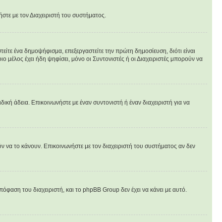
ήστε με τον Διαχειριστή του συστήματος.
είτε ένα δημοψήφισμα, επεξεργαστείτε την πρώτη δημοσίευση, διότι είναι
 μέλος έχει ήδη ψηφίσει, μόνο οι Συντονιστές ή οι Διαχειριστές μπορούν να
ιδική άδεια. Επικοινωνήστε με έναν συντονιστή ή έναν διαχειριστή για να
ν να το κάνουν. Επικοινωνήστε με τον διαχειριστή του συστήματος αν δεν
πόφαση του διαχειριστή, και το phpBB Group δεν έχει να κάνει με αυτό.