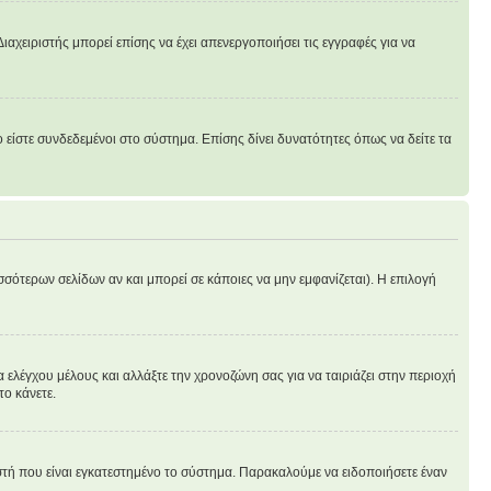
ιαχειριστής μπορεί επίσης να έχει απενεργοποιήσει τις εγγραφές για να
είστε συνδεδεμένοι στο σύστημα. Επίσης δίνει δυνατότητες όπως να δείτε τα
σσότερων σελίδων αν και μπορεί σε κάποιες να μην εμφανίζεται). Η επιλογή
 ελέγχου μέλους και αλλάξτε την χρονοζώνη σας για να ταιριάζει στην περιοχή
το κάνετε.
ιστή που είναι εγκατεστημένο το σύστημα. Παρακαλούμε να ειδοποιήσετε έναν