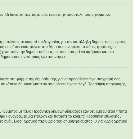
υμα. Οι δυνατότητες τις οποίες έχετε στην αποστολή των μηνυμάτων
υση πατώντας το κουμπί επεξεργασίας για την κατάλληλη δημοσίευση, μερικές
σή σας όταν επιστρέψετε στο θέμα που αναφέρει το πόσες φορές έχετε
επεξεργαστούν την δημοσίευσή σας, ωστόσο μπορεί να αφήσουν κάποια
δημοσίευση αν κάποιος έχει απαντήσει.
ραφής
στη φόρμα της δημοσίευσης για να προσθέσετε την υπογραφή σας.
φή σε κάποια δημοσιεύματα αν αφαιρέσετε την επιλογή Προσθήκη υπογραφής
 μηνύματος με τίτλο Προσθήκη δημοψηφίσματος ( εάν δεν εμφανίζεται τίποτα
μα ( αναγράψτε μία επιλογή και πατήστε το κουμπί Προσθήκη επιλογής ,
γές ανά μέλος”, χρονικό περιθώριο του δημοψηφίσματος (0 για χωρίς χρονικά