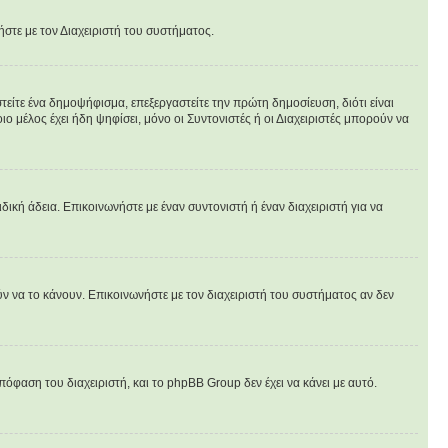
ήστε με τον Διαχειριστή του συστήματος.
είτε ένα δημοψήφισμα, επεξεργαστείτε την πρώτη δημοσίευση, διότι είναι
 μέλος έχει ήδη ψηφίσει, μόνο οι Συντονιστές ή οι Διαχειριστές μπορούν να
ιδική άδεια. Επικοινωνήστε με έναν συντονιστή ή έναν διαχειριστή για να
ν να το κάνουν. Επικοινωνήστε με τον διαχειριστή του συστήματος αν δεν
πόφαση του διαχειριστή, και το phpBB Group δεν έχει να κάνει με αυτό.