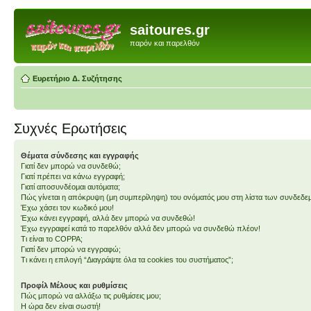
saitoures.gr
παρόν και παρελθόν
Ευρετήριο Δ. Συζήτησης
Συχνές Ερωτήσεις
Θέματα σύνδεσης και εγγραφής
Γιατί δεν μπορώ να συνδεθώ;
Γιατί πρέπει να κάνω εγγραφή;
Γιατί αποσυνδέομαι αυτόματα;
Πώς γίνεται η απόκρυψη (μη συμπερίληψη) του ονόματός μου στη λίστα των συνδεδ
Έχω χάσει τον κωδικό μου!
Έχω κάνει εγγραφή, αλλά δεν μπορώ να συνδεθώ!
Έχω εγγραφεί κατά το παρελθόν αλλά δεν μπορώ να συνδεθώ πλέον!
Τι είναι το COPPA;
Γιατί δεν μπορώ να εγγραφώ;
Τι κάνει η επιλογή “Διαγράψτε όλα τα cookies του συστήματος”;
Προφίλ Μέλους και ρυθμίσεις
Πώς μπορώ να αλλάξω τις ρυθμίσεις μου;
Η ώρα δεν είναι σωστή!