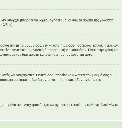
άν δεν υπάρχει μπορείτε να δημιουργήσετε μόνοι σας τα αρχεία της γλώσσας
σελίδας).
συνδέεται με το βαθμό σας, γενικά υπο την μορφή αστεριών, μπλόκ ή τελειών,
ι είναι γενικότερα μοναδική ή προσωπική για κάθε έναν. Είναι στην κρίση του
ωνήστε με τον διαχειριστή και ρωτήστε τον τον λόγο για αυτό.
στές και Διαχειριστές. Γενικά, δεν μπορείτε να αλλάξετε τον βαθμό σας οι
σσότερα συστήματα δεν δέχονται κάτι τέτοιο και ο Συντονιστής ή ο
ι μόνο αν ο Διαχειριστής έχει ενεργοποιήσει αυτή την επιλογή. Αυτό γίνετε