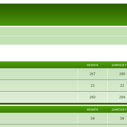
ΘΈΜΑΤΑ
ΔΗΜΟΣΙΕΎ
267
280
22
22
260
266
ΘΈΜΑΤΑ
ΔΗΜΟΣΙΕΎ
59
59