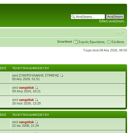
Ειδική αναζήτηση
Smartfeed
Συχνές Ερωτήσεις
Σύνδεση
Τώρα είναι 08 Αύγ 2026, 08:50
ΣΕΙΣ
ΤΕΛΕΥΤΑΊΑ ΔΗΜΟΣΊΕΥΣΗ
από
ΣΤΑΥΡΟΥΛΑΚΗΣ ΣΤΡΑΤΗΣ
05 Αύγ 2026, 01:51
από
vangelisk
09 Απρ 2024, 18:21
από
vangelisk
26 Ιούλ 2026, 13:29
ΣΕΙΣ
ΤΕΛΕΥΤΑΊΑ ΔΗΜΟΣΊΕΥΣΗ
από
vangelisk
22 Ιαν 2008, 21:34