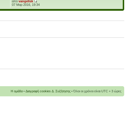
από
vangelisk
07 Μαρ 2016, 19:34
Η ομάδα
•
Διαγραφή cookies Δ. Συζήτησης
• Όλοι οι χρόνοι είναι UTC + 3 ώρες