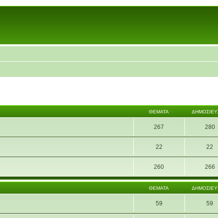
ΘΈΜΑΤΑ
ΔΗΜΟΣΙΕΎ
267
280
22
22
260
266
ΘΈΜΑΤΑ
ΔΗΜΟΣΙΕΎ
59
59