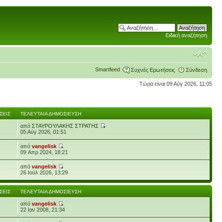
Ειδική αναζήτηση
Smartfeed
Συχνές Ερωτήσεις
Σύνδεση
Τώρα είναι 09 Αύγ 2026, 11:05
ΣΕΙΣ
ΤΕΛΕΥΤΑΊΑ ΔΗΜΟΣΊΕΥΣΗ
από
ΣΤΑΥΡΟΥΛΑΚΗΣ ΣΤΡΑΤΗΣ
05 Αύγ 2026, 01:51
από
vangelisk
09 Απρ 2024, 18:21
από
vangelisk
26 Ιούλ 2026, 13:29
ΣΕΙΣ
ΤΕΛΕΥΤΑΊΑ ΔΗΜΟΣΊΕΥΣΗ
από
vangelisk
22 Ιαν 2008, 21:34