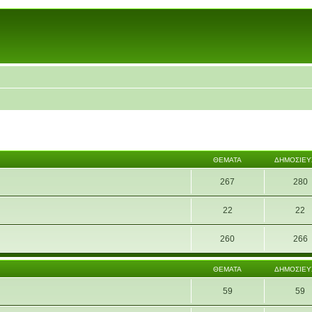
ΘΈΜΑΤΑ
ΔΗΜΟΣΙΕΎ
267
280
22
22
260
266
ΘΈΜΑΤΑ
ΔΗΜΟΣΙΕΎ
59
59