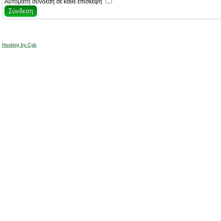
Αυτόματη σύνδεση σε κάθε επίσκεψη
Hosting by Cyb