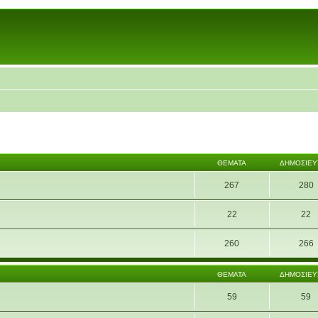
ΘΈΜΑΤΑ
ΔΗΜΟΣΙΕΎ
267
280
22
22
260
266
ΘΈΜΑΤΑ
ΔΗΜΟΣΙΕΎ
59
59