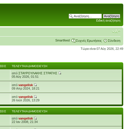
Ειδική αναζήτηση
Smartfeed
Συχνές Ερωτήσεις
Σύνδεση
Τώρα είναι 07 Αύγ 2026, 22:49
ΣΕΙΣ
ΤΕΛΕΥΤΑΊΑ ΔΗΜΟΣΊΕΥΣΗ
από
ΣΤΑΥΡΟΥΛΑΚΗΣ ΣΤΡΑΤΗΣ
05 Αύγ 2026, 01:51
από
vangelisk
09 Απρ 2024, 18:21
από
vangelisk
26 Ιούλ 2026, 13:29
ΣΕΙΣ
ΤΕΛΕΥΤΑΊΑ ΔΗΜΟΣΊΕΥΣΗ
από
vangelisk
22 Ιαν 2008, 21:34