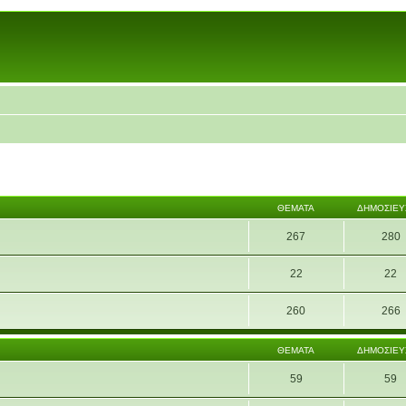
ΘΈΜΑΤΑ
ΔΗΜΟΣΙΕΎ
267
280
22
22
260
266
ΘΈΜΑΤΑ
ΔΗΜΟΣΙΕΎ
59
59