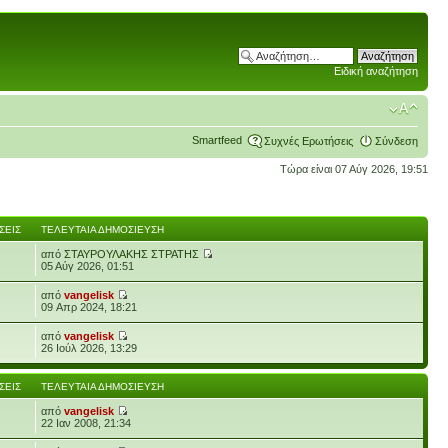
Ειδική αναζήτηση
Smartfeed
Συχνές Ερωτήσεις
Σύνδεση
Τώρα είναι 07 Αύγ 2026, 19:51
ΣΕΙΣ
ΤΕΛΕΥΤΑΊΑ ΔΗΜΟΣΊΕΥΣΗ
από
ΣΤΑΥΡΟΥΛΑΚΗΣ ΣΤΡΑΤΗΣ
05 Αύγ 2026, 01:51
από
vangelisk
09 Απρ 2024, 18:21
από
vangelisk
26 Ιούλ 2026, 13:29
ΣΕΙΣ
ΤΕΛΕΥΤΑΊΑ ΔΗΜΟΣΊΕΥΣΗ
από
vangelisk
22 Ιαν 2008, 21:34