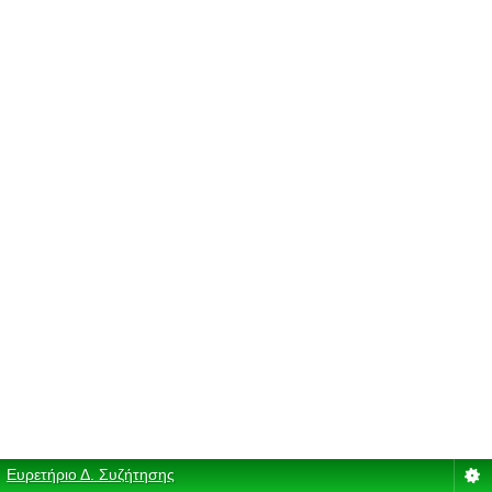
Ευρετήριο Δ. Συζήτησης