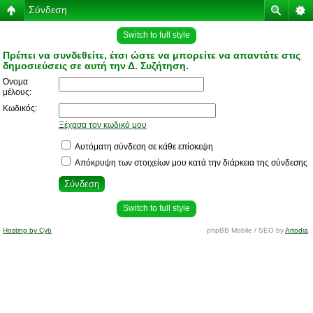
Σύνδεση
Switch to full style
Πρέπει να συνδεθείτε, έτσι ώστε να μπορείτε να απαντάτε στις
δημοσιεύσεις σε αυτή την Δ. Συζήτηση.
Όνομα
μέλους:
Κωδικός:
Ξέχασα τον κωδικό μου
Αυτόματη σύνδεση σε κάθε επίσκεψη
Απόκρυψη των στοιχείων μου κατά την διάρκεια της σύνδεσης
Switch to full style
Hosting by Cyb
phpBB Mobile / SEO by
Artodia
.