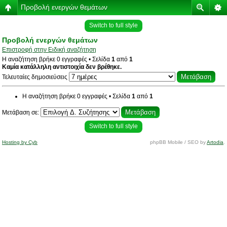
Προβολή ενεργών θεμάτων
Switch to full style
Προβολή ενεργών θεμάτων
Επιστροφή στην Ειδική αναζήτηση
Η αναζήτηση βρήκε 0 εγγραφές • Σελίδα
1
από
1
Καμία κατάλληλη αντιστοιχία δεν βρέθηκε.
Τελευταίες δημοσιεύσεις
Η αναζήτηση βρήκε 0 εγγραφές • Σελίδα
1
από
1
Μετάβαση σε:
Switch to full style
Hosting by Cyb
phpBB Mobile / SEO by
Artodia
.