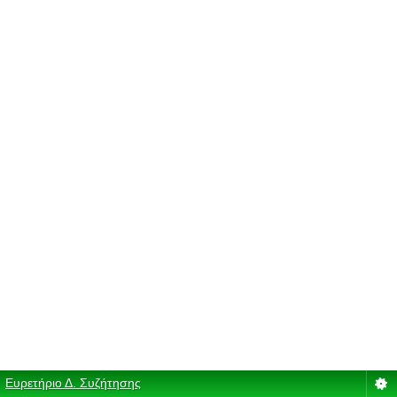
Ευρετήριο Δ. Συζήτησης