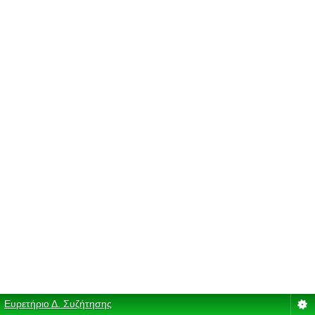
Ευρετήριο Δ. Συζήτησης