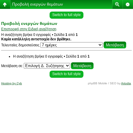
Προβολή ενεργών θεμάτων
Switch to full style
Προβολή ενεργών θεμάτων
Επιστροφή στην Ειδική αναζήτηση
Η αναζήτηση βρήκε 0 εγγραφές • Σελίδα
1
από
1
Καμία κατάλληλη αντιστοιχία δεν βρέθηκε.
Τελευταίες δημοσιεύσεις
Η αναζήτηση βρήκε 0 εγγραφές • Σελίδα
1
από
1
Μετάβαση σε:
Switch to full style
Hosting by Cyb
phpBB Mobile / SEO by
Artodia
.