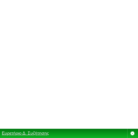
Ευρετήριο Δ. Συζήτησης