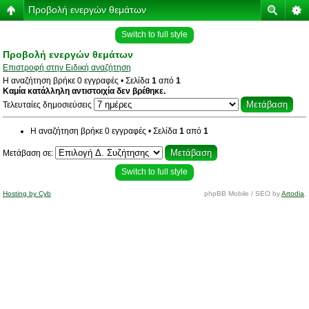
Προβολή ενεργών θεμάτων
Switch to full style
Προβολή ενεργών θεμάτων
Επιστροφή στην Ειδική αναζήτηση
Η αναζήτηση βρήκε 0 εγγραφές • Σελίδα
1
από
1
Καμία κατάλληλη αντιστοιχία δεν βρέθηκε.
Τελευταίες δημοσιεύσεις
Η αναζήτηση βρήκε 0 εγγραφές • Σελίδα
1
από
1
Μετάβαση σε:
Switch to full style
Hosting by Cyb
phpBB Mobile / SEO by
Artodia
.