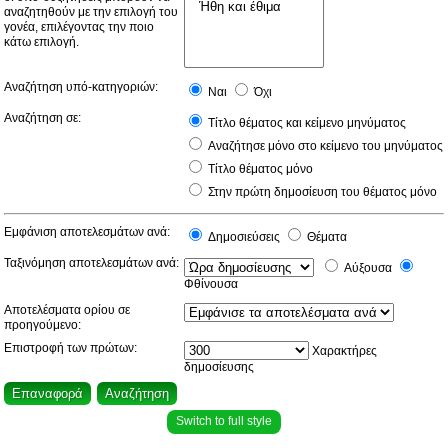
αναζητηθούν με την επιλογή του
γονέα, επιλέγοντας την ποιο
κάτω επιλογή.
Αναζήτηση υπό-κατηγοριών:
Ναι
Όχι
Αναζήτηση σε:
Τίτλο θέματος και κείμενο μηνύματος
Αναζήτησε μόνο στο κείμενο του μηνύματος
Τίτλο θέματος μόνο
Στην πρώτη δημοσίευση του θέματος μόνο
Εμφάνιση αποτελεσμάτων ανά:
Δημοσιεύσεις
Θέματα
Ταξινόμηση αποτελεσμάτων ανά:
Αύξουσα
Φθίνουσα
Αποτελέσματα ορίου σε
προηγούμενο:
Επιστροφή των πρώτων:
Χαρακτήρες
δημοσίευσης
Switch to full style