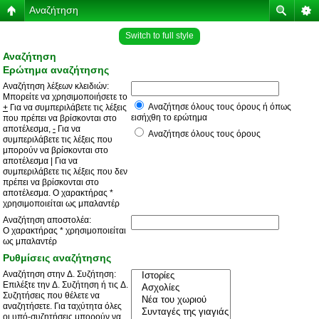
Αναζήτηση
Switch to full style
Αναζήτηση
Ερώτημα αναζήτησης
Αναζήτηση λέξεων κλειδιών:
Μπορείτε να χρησιμοποιήσετε το
Αναζήτησε όλους τους όρους ή όπως
+
Για να συμπεριλάβετε τις λέξεις
εισήχθη το ερώτημα
που πρέπει να βρίσκονται στο
αποτέλεσμα,
-
Για να
Αναζήτησε όλους τους όρους
συμπεριλάβετε τις λέξεις που
μπορούν να βρίσκονται στο
αποτέλεσμα
|
Για να
συμπεριλάβετε τις λέξεις που δεν
πρέπει να βρίσκονται στο
αποτέλεσμα. Ο χαρακτήρας *
χρησιμοποιείται ως μπαλαντέρ
Αναζήτηση αποστολέα:
Ο χαρακτήρας * χρησιμοποιείται
ως μπαλαντέρ
Ρυθμίσεις αναζήτησης
Αναζήτηση στην Δ. Συζήτηση:
Επιλέξτε την Δ. Συζήτηση ή τις Δ.
Συζητήσεις που θέλετε να
αναζητήσετε. Για ταχύτητα όλες
οι υπό-συζητήσεις μπορούν να