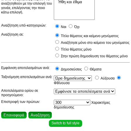
αναζητηθούν με την επιλογή του
γονέα, επιλέγοντας την ποιο
κάτω επιλογή.
Αναζήτηση υπό-κατηγοριών:
Ναι
Όχι
Αναζήτηση σε:
Τίτλο θέματος και κείμενο μηνύματος
Αναζήτησε μόνο στο κείμενο του μηνύματος
Τίτλο θέματος μόνο
Στην πρώτη δημοσίευση του θέματος μόνο
Εμφάνιση αποτελεσμάτων ανά:
Δημοσιεύσεις
Θέματα
Ταξινόμηση αποτελεσμάτων ανά:
Αύξουσα
Φθίνουσα
Αποτελέσματα ορίου σε
προηγούμενο:
Επιστροφή των πρώτων:
Χαρακτήρες
δημοσίευσης
Switch to full style