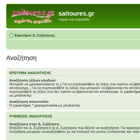
saitoures.gr
παρόν και παρελθόν
Ευρετήριο Δ. Συζήτησης
Αναζήτηση
ΕΡΏΤΗΜΑ ΑΝΑΖΉΤΗΣΗΣ
Αναζήτηση λέξεων κλειδιών:
Μπορείτε να χρησιμοποιήσετε το
+
Για να συμπεριλάβετε τις λέξεις που πρέπει να βρίσ
αποτέλεσμα,
-
Για να συμπεριλάβετε τις λέξεις που μπορούν να βρίσκονται στο αποτ
συμπεριλάβετε τις λέξεις που δεν πρέπει να βρίσκονται στο αποτέλεσμα. Ο χαρακτήρας
ως μπαλαντέρ
Αναζήτηση αποστολέα:
Ο χαρακτήρας * χρησιμοποιείται ως μπαλαντέρ
ΡΥΘΜΊΣΕΙΣ ΑΝΑΖΉΤΗΣΗΣ
Αναζήτηση στην Δ. Συζήτηση:
Επιλέξτε την Δ. Συζήτηση ή τις Δ. Συζητήσεις που θέλετε να αναζητήσετε. Για ταχύτητα
συζητήσεις μπορούν να αναζητηθούν με την επιλογή του γονέα, επιλέγοντας την ποιο