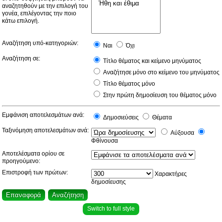
αναζητηθούν με την επιλογή του
γονέα, επιλέγοντας την ποιο
κάτω επιλογή.
Αναζήτηση υπό-κατηγοριών:
Ναι
Όχι
Αναζήτηση σε:
Τίτλο θέματος και κείμενο μηνύματος
Αναζήτησε μόνο στο κείμενο του μηνύματος
Τίτλο θέματος μόνο
Στην πρώτη δημοσίευση του θέματος μόνο
Εμφάνιση αποτελεσμάτων ανά:
Δημοσιεύσεις
Θέματα
Ταξινόμηση αποτελεσμάτων ανά:
Αύξουσα
Φθίνουσα
Αποτελέσματα ορίου σε
προηγούμενο:
Επιστροφή των πρώτων:
Χαρακτήρες
δημοσίευσης
Switch to full style