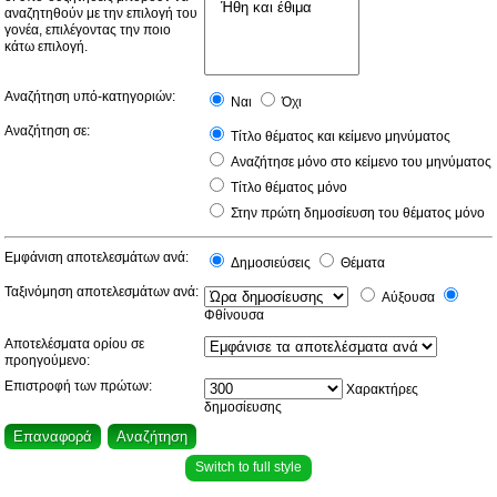
αναζητηθούν με την επιλογή του
γονέα, επιλέγοντας την ποιο
κάτω επιλογή.
Αναζήτηση υπό-κατηγοριών:
Ναι
Όχι
Αναζήτηση σε:
Τίτλο θέματος και κείμενο μηνύματος
Αναζήτησε μόνο στο κείμενο του μηνύματος
Τίτλο θέματος μόνο
Στην πρώτη δημοσίευση του θέματος μόνο
Εμφάνιση αποτελεσμάτων ανά:
Δημοσιεύσεις
Θέματα
Ταξινόμηση αποτελεσμάτων ανά:
Αύξουσα
Φθίνουσα
Αποτελέσματα ορίου σε
προηγούμενο:
Επιστροφή των πρώτων:
Χαρακτήρες
δημοσίευσης
Switch to full style