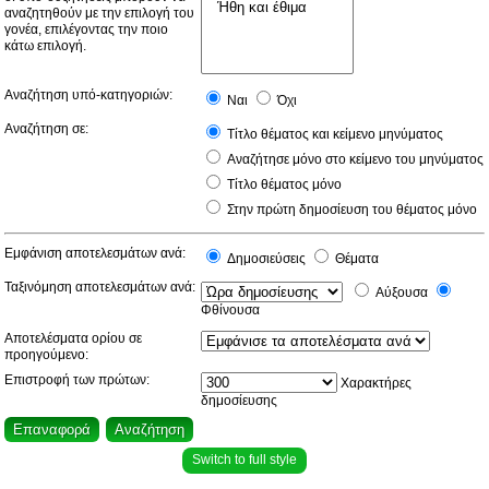
αναζητηθούν με την επιλογή του
γονέα, επιλέγοντας την ποιο
κάτω επιλογή.
Αναζήτηση υπό-κατηγοριών:
Ναι
Όχι
Αναζήτηση σε:
Τίτλο θέματος και κείμενο μηνύματος
Αναζήτησε μόνο στο κείμενο του μηνύματος
Τίτλο θέματος μόνο
Στην πρώτη δημοσίευση του θέματος μόνο
Εμφάνιση αποτελεσμάτων ανά:
Δημοσιεύσεις
Θέματα
Ταξινόμηση αποτελεσμάτων ανά:
Αύξουσα
Φθίνουσα
Αποτελέσματα ορίου σε
προηγούμενο:
Επιστροφή των πρώτων:
Χαρακτήρες
δημοσίευσης
Switch to full style