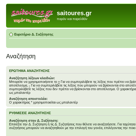
saitoures.gr
παρόν και παρελθόν
Ευρετήριο Δ. Συζήτησης
Αναζήτηση
ΕΡΏΤΗΜΑ ΑΝΑΖΉΤΗΣΗΣ
Αναζήτηση λέξεων κλειδιών:
Μπορείτε να χρησιμοποιήσετε το
+
Για να συμπεριλάβετε τις λέξεις που πρέπει να βρίσ
αποτέλεσμα,
-
Για να συμπεριλάβετε τις λέξεις που μπορούν να βρίσκονται στο αποτ
συμπεριλάβετε τις λέξεις που δεν πρέπει να βρίσκονται στο αποτέλεσμα. Ο χαρακτήρας
ως μπαλαντέρ
Αναζήτηση αποστολέα:
Ο χαρακτήρας * χρησιμοποιείται ως μπαλαντέρ
ΡΥΘΜΊΣΕΙΣ ΑΝΑΖΉΤΗΣΗΣ
Αναζήτηση στην Δ. Συζήτηση:
Επιλέξτε την Δ. Συζήτηση ή τις Δ. Συζητήσεις που θέλετε να αναζητήσετε. Για ταχύτητα
συζητήσεις μπορούν να αναζητηθούν με την επιλογή του γονέα, επιλέγοντας την ποιο