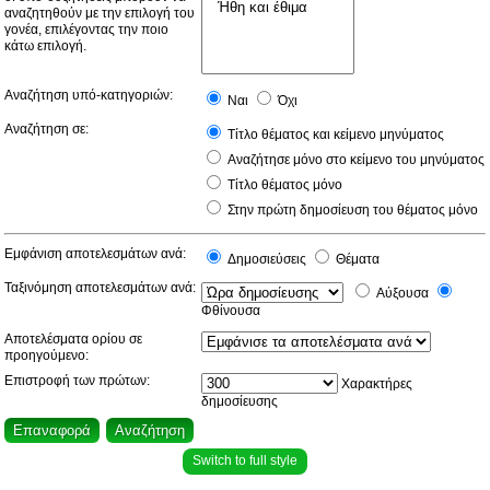
αναζητηθούν με την επιλογή του
γονέα, επιλέγοντας την ποιο
κάτω επιλογή.
Αναζήτηση υπό-κατηγοριών:
Ναι
Όχι
Αναζήτηση σε:
Τίτλο θέματος και κείμενο μηνύματος
Αναζήτησε μόνο στο κείμενο του μηνύματος
Τίτλο θέματος μόνο
Στην πρώτη δημοσίευση του θέματος μόνο
Εμφάνιση αποτελεσμάτων ανά:
Δημοσιεύσεις
Θέματα
Ταξινόμηση αποτελεσμάτων ανά:
Αύξουσα
Φθίνουσα
Αποτελέσματα ορίου σε
προηγούμενο:
Επιστροφή των πρώτων:
Χαρακτήρες
δημοσίευσης
Switch to full style