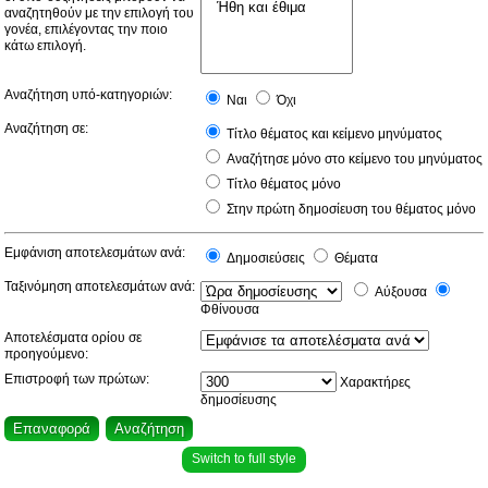
αναζητηθούν με την επιλογή του
γονέα, επιλέγοντας την ποιο
κάτω επιλογή.
Αναζήτηση υπό-κατηγοριών:
Ναι
Όχι
Αναζήτηση σε:
Τίτλο θέματος και κείμενο μηνύματος
Αναζήτησε μόνο στο κείμενο του μηνύματος
Τίτλο θέματος μόνο
Στην πρώτη δημοσίευση του θέματος μόνο
Εμφάνιση αποτελεσμάτων ανά:
Δημοσιεύσεις
Θέματα
Ταξινόμηση αποτελεσμάτων ανά:
Αύξουσα
Φθίνουσα
Αποτελέσματα ορίου σε
προηγούμενο:
Επιστροφή των πρώτων:
Χαρακτήρες
δημοσίευσης
Switch to full style