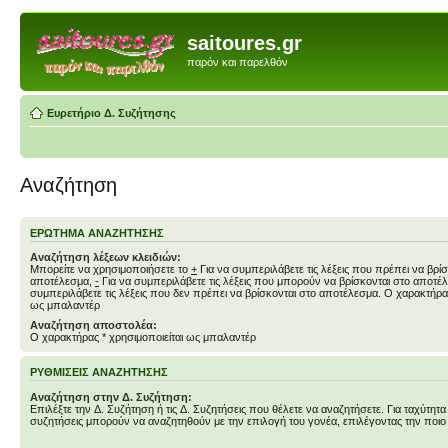
saitoures.gr
παρόν και παρελθόν
Ευρετήριο Δ. Συζήτησης
Αναζήτηση
ΕΡΏΤΗΜΑ ΑΝΑΖΉΤΗΣΗΣ
Αναζήτηση λέξεων κλειδιών:
Μπορείτε να χρησιμοποιήσετε το
+
Για να συμπεριλάβετε τις λέξεις που πρέπει να βρίσ
αποτέλεσμα,
-
Για να συμπεριλάβετε τις λέξεις που μπορούν να βρίσκονται στο αποτ
συμπεριλάβετε τις λέξεις που δεν πρέπει να βρίσκονται στο αποτέλεσμα. Ο χαρακτήρας
ως μπαλαντέρ
Αναζήτηση αποστολέα:
Ο χαρακτήρας * χρησιμοποιείται ως μπαλαντέρ
ΡΥΘΜΊΣΕΙΣ ΑΝΑΖΉΤΗΣΗΣ
Αναζήτηση στην Δ. Συζήτηση:
Επιλέξτε την Δ. Συζήτηση ή τις Δ. Συζητήσεις που θέλετε να αναζητήσετε. Για ταχύτητα
συζητήσεις μπορούν να αναζητηθούν με την επιλογή του γονέα, επιλέγοντας την ποιο