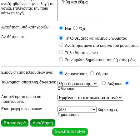
αναζητηθούν με την επιλογή του
γονέα, επιλέγοντας την ποιο
κάτω επιλογή.
Αναζήτηση υπό-κατηγοριών:
Ναι
Όχι
Αναζήτηση σε:
Τίτλο θέματος και κείμενο μηνύματος
Αναζήτησε μόνο στο κείμενο του μηνύματος
Τίτλο θέματος μόνο
Στην πρώτη δημοσίευση του θέματος μόνο
Εμφάνιση αποτελεσμάτων ανά:
Δημοσιεύσεις
Θέματα
Ταξινόμηση αποτελεσμάτων ανά:
Αύξουσα
Φθίνουσα
Αποτελέσματα ορίου σε
προηγούμενο:
Επιστροφή των πρώτων:
Χαρακτήρες
δημοσίευσης
Switch to full style