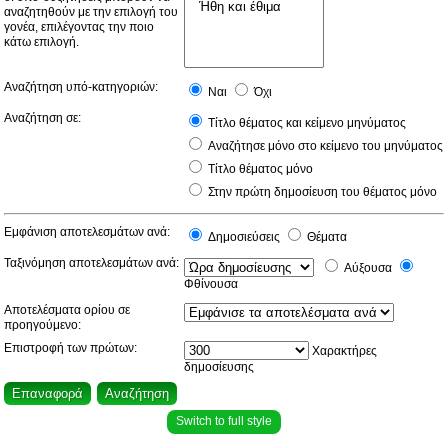
αναζητηθούν με την επιλογή του
γονέα, επιλέγοντας την ποιο
κάτω επιλογή.
Αναζήτηση υπό-κατηγοριών:
Ναι
Όχι
Αναζήτηση σε:
Τίτλο θέματος και κείμενο μηνύματος
Αναζήτησε μόνο στο κείμενο του μηνύματος
Τίτλο θέματος μόνο
Στην πρώτη δημοσίευση του θέματος μόνο
Εμφάνιση αποτελεσμάτων ανά:
Δημοσιεύσεις
Θέματα
Ταξινόμηση αποτελεσμάτων ανά:
Αύξουσα
Φθίνουσα
Αποτελέσματα ορίου σε
προηγούμενο:
Επιστροφή των πρώτων:
Χαρακτήρες
δημοσίευσης
Switch to full style