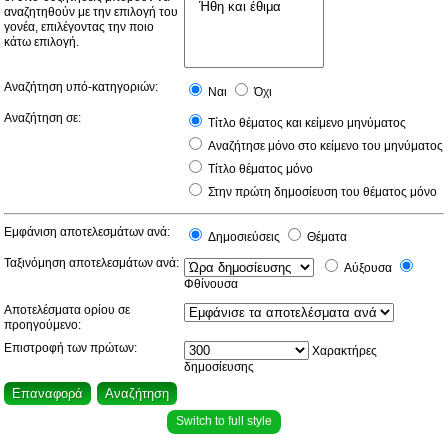
αναζητηθούν με την επιλογή του
γονέα, επιλέγοντας την ποιο
κάτω επιλογή.
Αναζήτηση υπό-κατηγοριών:
Ναι
Όχι
Αναζήτηση σε:
Τίτλο θέματος και κείμενο μηνύματος
Αναζήτησε μόνο στο κείμενο του μηνύματος
Τίτλο θέματος μόνο
Στην πρώτη δημοσίευση του θέματος μόνο
Εμφάνιση αποτελεσμάτων ανά:
Δημοσιεύσεις
Θέματα
Ταξινόμηση αποτελεσμάτων ανά:
Αύξουσα
Φθίνουσα
Αποτελέσματα ορίου σε
προηγούμενο:
Επιστροφή των πρώτων:
Χαρακτήρες
δημοσίευσης
Switch to full style