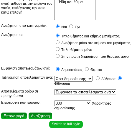
αναζητηθούν με την επιλογή του
γονέα, επιλέγοντας την ποιο
κάτω επιλογή.
Αναζήτηση υπό-κατηγοριών:
Ναι
Όχι
Αναζήτηση σε:
Τίτλο θέματος και κείμενο μηνύματος
Αναζήτησε μόνο στο κείμενο του μηνύματος
Τίτλο θέματος μόνο
Στην πρώτη δημοσίευση του θέματος μόνο
Εμφάνιση αποτελεσμάτων ανά:
Δημοσιεύσεις
Θέματα
Ταξινόμηση αποτελεσμάτων ανά:
Αύξουσα
Φθίνουσα
Αποτελέσματα ορίου σε
προηγούμενο:
Επιστροφή των πρώτων:
Χαρακτήρες
δημοσίευσης
Switch to full style