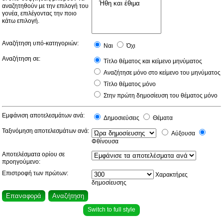
αναζητηθούν με την επιλογή του
γονέα, επιλέγοντας την ποιο
κάτω επιλογή.
Αναζήτηση υπό-κατηγοριών:
Ναι
Όχι
Αναζήτηση σε:
Τίτλο θέματος και κείμενο μηνύματος
Αναζήτησε μόνο στο κείμενο του μηνύματος
Τίτλο θέματος μόνο
Στην πρώτη δημοσίευση του θέματος μόνο
Εμφάνιση αποτελεσμάτων ανά:
Δημοσιεύσεις
Θέματα
Ταξινόμηση αποτελεσμάτων ανά:
Αύξουσα
Φθίνουσα
Αποτελέσματα ορίου σε
προηγούμενο:
Επιστροφή των πρώτων:
Χαρακτήρες
δημοσίευσης
Switch to full style