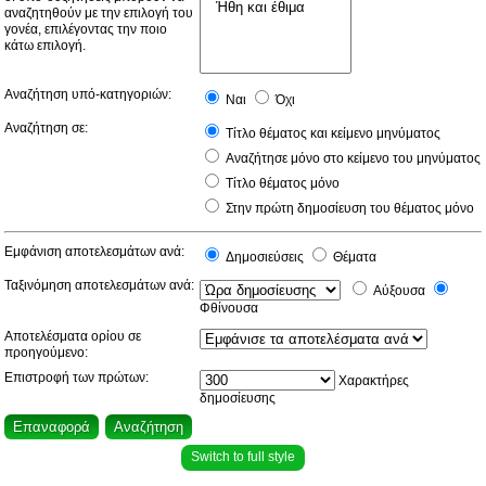
αναζητηθούν με την επιλογή του
γονέα, επιλέγοντας την ποιο
κάτω επιλογή.
Αναζήτηση υπό-κατηγοριών:
Ναι
Όχι
Αναζήτηση σε:
Τίτλο θέματος και κείμενο μηνύματος
Αναζήτησε μόνο στο κείμενο του μηνύματος
Τίτλο θέματος μόνο
Στην πρώτη δημοσίευση του θέματος μόνο
Εμφάνιση αποτελεσμάτων ανά:
Δημοσιεύσεις
Θέματα
Ταξινόμηση αποτελεσμάτων ανά:
Αύξουσα
Φθίνουσα
Αποτελέσματα ορίου σε
προηγούμενο:
Επιστροφή των πρώτων:
Χαρακτήρες
δημοσίευσης
Switch to full style