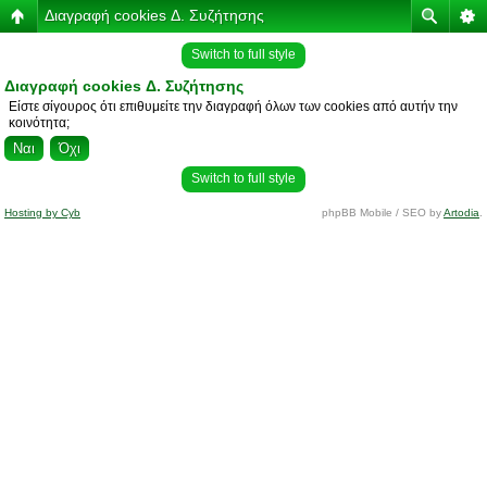
Διαγραφή cookies Δ. Συζήτησης
Switch to full style
Διαγραφή cookies Δ. Συζήτησης
Είστε σίγουρος ότι επιθυμείτε την διαγραφή όλων των cookies από αυτήν την
κοινότητα;
Switch to full style
Hosting by Cyb
phpBB Mobile / SEO by
Artodia
.