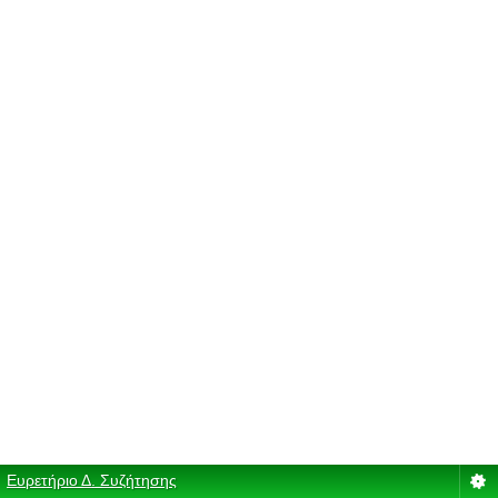
Ευρετήριο Δ. Συζήτησης