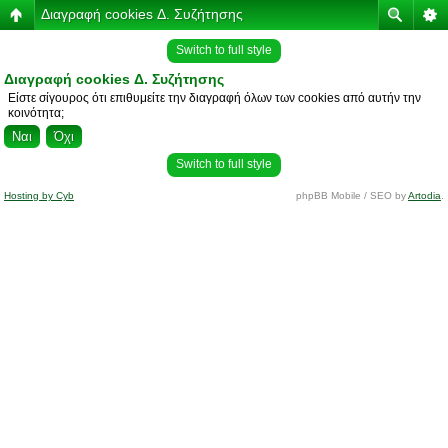
Διαγραφή cookies Δ. Συζήτησης
Switch to full style
Διαγραφή cookies Δ. Συζήτησης
Είστε σίγουρος ότι επιθυμείτε την διαγραφή όλων των cookies από αυτήν την
κοινότητα;
Switch to full style
Hosting by Cyb
phpBB Mobile / SEO by
Artodia
.