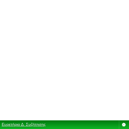
Ευρετήριο Δ. Συζήτησης