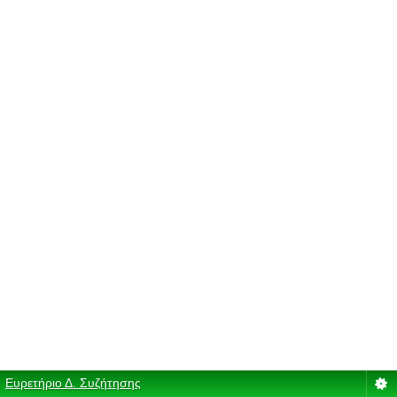
Ευρετήριο Δ. Συζήτησης