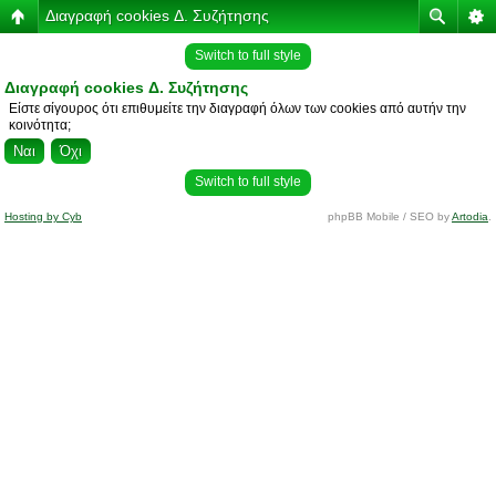
Διαγραφή cookies Δ. Συζήτησης
Switch to full style
Διαγραφή cookies Δ. Συζήτησης
Είστε σίγουρος ότι επιθυμείτε την διαγραφή όλων των cookies από αυτήν την
κοινότητα;
Switch to full style
Hosting by Cyb
phpBB Mobile / SEO by
Artodia
.