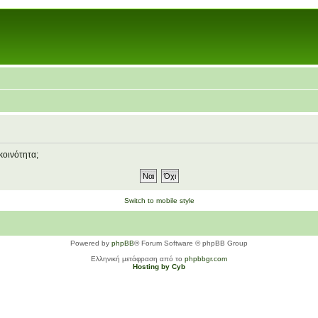
κοινότητα;
Switch to mobile style
Powered by
phpBB
® Forum Software © phpBB Group
Ελληνική μετάφραση από το
phpbbgr.com
Hosting by Cyb