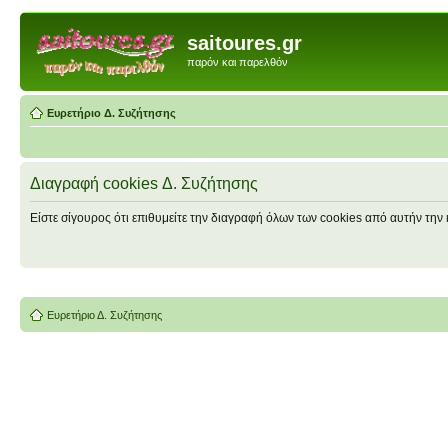
saitoures.gr
παρόν και παρελθόν
Ευρετήριο Δ. Συζήτησης
Διαγραφή cookies Δ. Συζήτησης
Είστε σίγουρος ότι επιθυμείτε την διαγραφή όλων των cookies από αυτήν την 
Ευρετήριο Δ. Συζήτησης