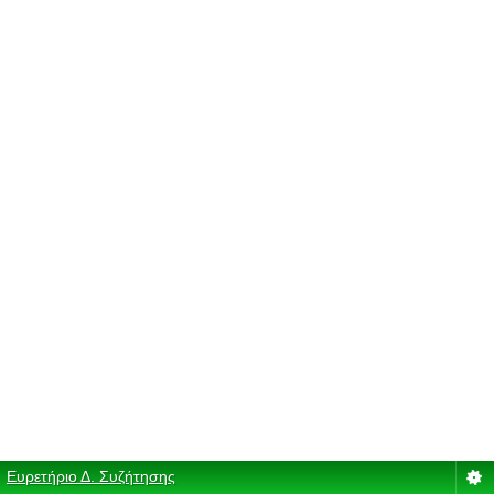
Ευρετήριο Δ. Συζήτησης