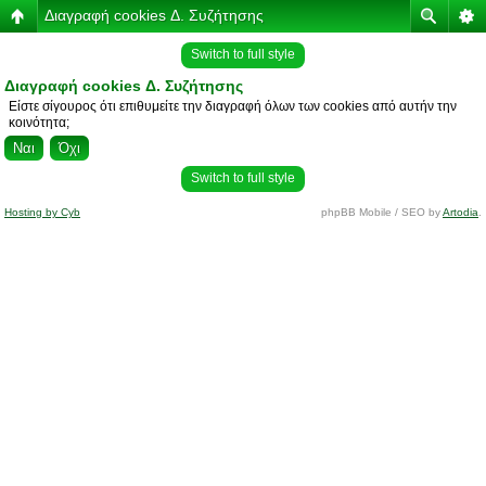
Διαγραφή cookies Δ. Συζήτησης
Switch to full style
Διαγραφή cookies Δ. Συζήτησης
Είστε σίγουρος ότι επιθυμείτε την διαγραφή όλων των cookies από αυτήν την
κοινότητα;
Switch to full style
Hosting by Cyb
phpBB Mobile / SEO by
Artodia
.