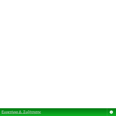
Ευρετήριο Δ. Συζήτησης