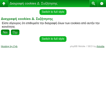
Διαγραφή cookies Δ. Συζήτησης
Switch to full style
Διαγραφή cookies Δ. Συζήτησης
Είστε σίγουρος ότι επιθυμείτε την διαγραφή όλων των cookies από αυτήν την
κοινότητα;
Switch to full style
Hosting by Cyb
phpBB Mobile / SEO by
Artodia
.