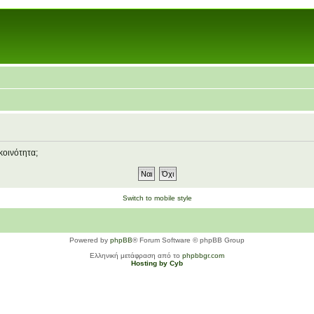
κοινότητα;
Switch to mobile style
Powered by
phpBB
® Forum Software © phpBB Group
Ελληνική μετάφραση από το
phpbbgr.com
Hosting by Cyb