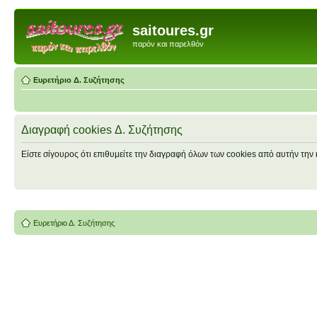
saitoures.gr
παρόν και παρελθόν
Ευρετήριο Δ. Συζήτησης
Διαγραφή cookies Δ. Συζήτησης
Είστε σίγουρος ότι επιθυμείτε την διαγραφή όλων των cookies από αυτήν την 
Ευρετήριο Δ. Συζήτησης