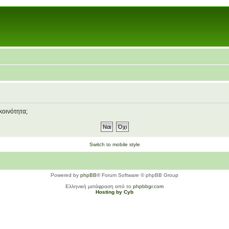
κοινότητα;
Switch to mobile style
Powered by
phpBB
® Forum Software © phpBB Group
Ελληνική μετάφραση από το
phpbbgr.com
Hosting by Cyb