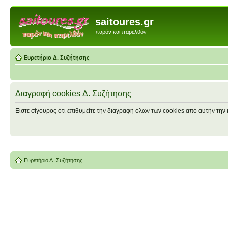
saitoures.gr
παρόν και παρελθόν
Ευρετήριο Δ. Συζήτησης
Διαγραφή cookies Δ. Συζήτησης
Είστε σίγουρος ότι επιθυμείτε την διαγραφή όλων των cookies από αυτήν την 
Ευρετήριο Δ. Συζήτησης