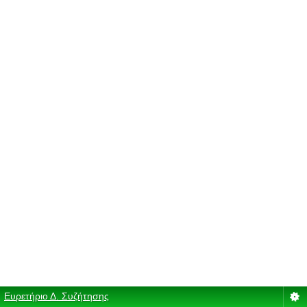
Ευρετήριο Δ. Συζήτησης