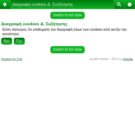
Διαγραφή cookies Δ. Συζήτησης
Switch to full style
Διαγραφή cookies Δ. Συζήτησης
Είστε σίγουρος ότι επιθυμείτε την διαγραφή όλων των cookies από αυτήν την
κοινότητα;
Switch to full style
Hosting by Cyb
phpBB Mobile / SEO by
Artodia
.