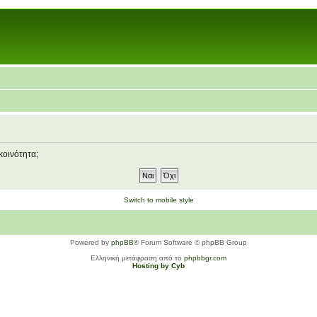
κοινότητα;
Switch to mobile style
Powered by
phpBB
® Forum Software © phpBB Group
Ελληνική μετάφραση από το
phpbbgr.com
Hosting by Cyb