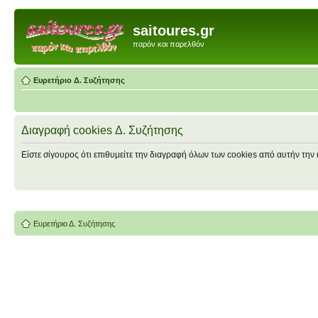
saitoures.gr
παρόν και παρελθόν
Ευρετήριο Δ. Συζήτησης
Διαγραφή cookies Δ. Συζήτησης
Είστε σίγουρος ότι επιθυμείτε την διαγραφή όλων των cookies από αυτήν την 
Ευρετήριο Δ. Συζήτησης