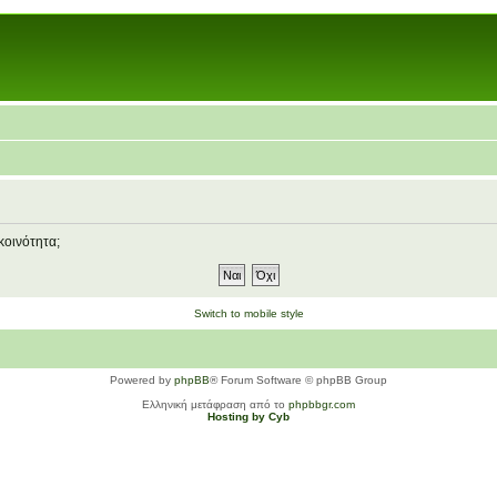
κοινότητα;
Switch to mobile style
Powered by
phpBB
® Forum Software © phpBB Group
Ελληνική μετάφραση από το
phpbbgr.com
Hosting by Cyb