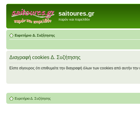
saitoures.gr
παρόν και παρελθόν
Ευρετήριο Δ. Συζήτησης
Διαγραφή cookies Δ. Συζήτησης
Είστε σίγουρος ότι επιθυμείτε την διαγραφή όλων των cookies από αυτήν την 
Ευρετήριο Δ. Συζήτησης