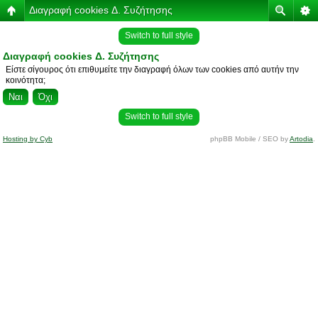
Διαγραφή cookies Δ. Συζήτησης
Switch to full style
Διαγραφή cookies Δ. Συζήτησης
Είστε σίγουρος ότι επιθυμείτε την διαγραφή όλων των cookies από αυτήν την
κοινότητα;
Switch to full style
Hosting by Cyb
phpBB Mobile / SEO by
Artodia
.