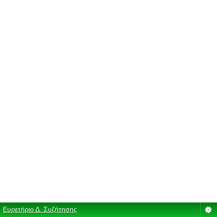
Ευρετήριο Δ. Συζήτησης