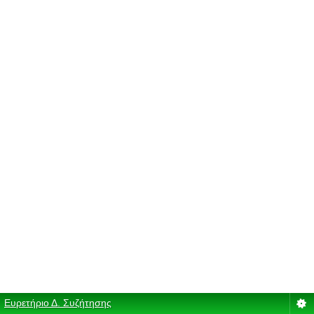
Ευρετήριο Δ. Συζήτησης