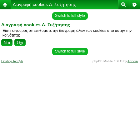
Διαγραφή cookies Δ. Συζήτησης
Switch to full style
Διαγραφή cookies Δ. Συζήτησης
Είστε σίγουρος ότι επιθυμείτε την διαγραφή όλων των cookies από αυτήν την
κοινότητα;
Switch to full style
Hosting by Cyb
phpBB Mobile / SEO by
Artodia
.