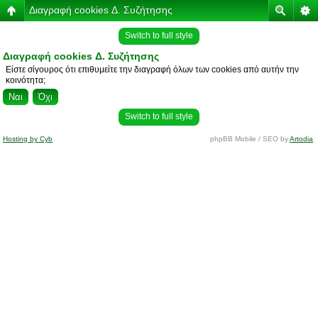
Διαγραφή cookies Δ. Συζήτησης
Switch to full style
Διαγραφή cookies Δ. Συζήτησης
Είστε σίγουρος ότι επιθυμείτε την διαγραφή όλων των cookies από αυτήν την
κοινότητα;
Switch to full style
Hosting by Cyb
phpBB Mobile / SEO by
Artodia
.