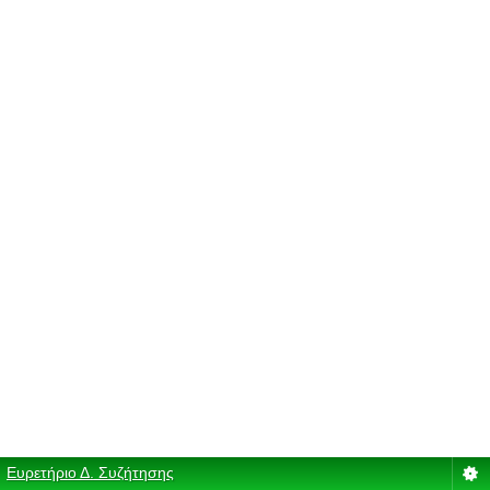
Ευρετήριο Δ. Συζήτησης