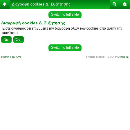
Διαγραφή cookies Δ. Συζήτησης
Switch to full style
Διαγραφή cookies Δ. Συζήτησης
Είστε σίγουρος ότι επιθυμείτε την διαγραφή όλων των cookies από αυτήν την
κοινότητα;
Switch to full style
Hosting by Cyb
phpBB Mobile / SEO by
Artodia
.