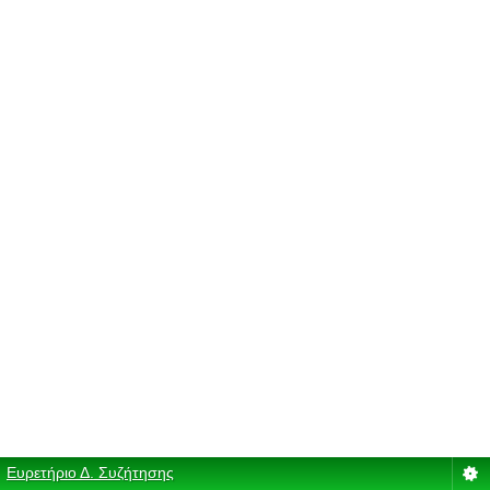
Ευρετήριο Δ. Συζήτησης