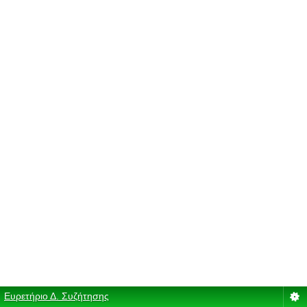
Ευρετήριο Δ. Συζήτησης