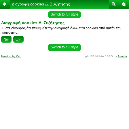
Διαγραφή cookies Δ. Συζήτησης
Switch to full style
Διαγραφή cookies Δ. Συζήτησης
Είστε σίγουρος ότι επιθυμείτε την διαγραφή όλων των cookies από αυτήν την
κοινότητα;
Switch to full style
Hosting by Cyb
phpBB Mobile / SEO by
Artodia
.